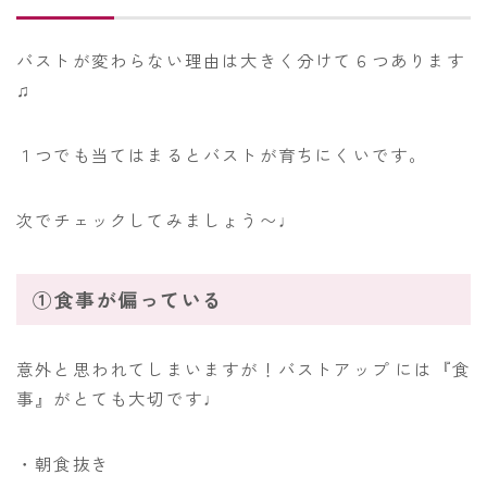
バストが変わらない理由は大きく分けて６つあります
♫
１つでも当てはまるとバストが育ちにくいです。
次でチェックしてみましょう〜♩
①食事が偏っている
意外と思われてしまいますが！バストアップ には『食
事』がとても大切です♩
・朝食抜き