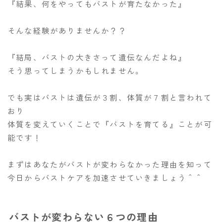
『結果、何をやってもバストが育たなかった』
そんな経験がありませんか？？
『結局、バストの大きさって遺伝なんだよね』
そう思ってしまうかもしれません。
でも実はバストは遺伝が３割、体質が７割と言われて
おり
体質を変えていくことで『バストを育てる』ことが可
能です！
まずはあなたがバストが変わらなかった理由を知って
今日からバストケアを加速させていきましょう＾＾
バストが変わらない６つの理由