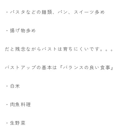
・パスタなどの麺類、パン、スイーツ多め
・揚げ物多め
だと残念ながらバストは育ちにくいです。。。
バストアップの基本は『バランスの良い食事』
・白米
・肉魚料理
・生野菜