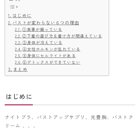
Access
はじめに
バストが変わらない６つの理由
①食事が偏っている
②下着の選び方＆着け方が間違えている
③身体が冷えている
④女性ホルモンが乱れている
⑤身体にセルライトがある
⑥デトックスができていない
まとめ
はじめに
ナイトブラ、バストアップサプリ、光豊胸、バストク
リーム 、、、